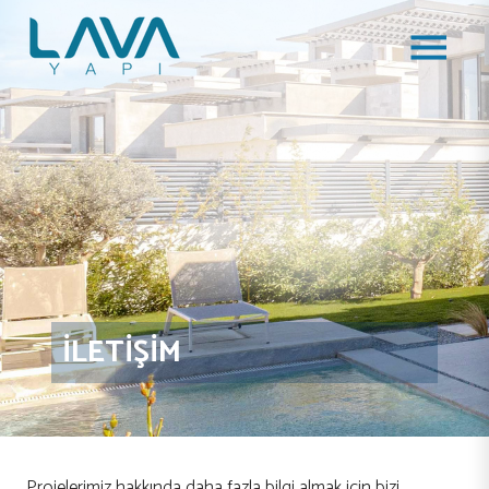
İLETIŞIM
Projelerimiz hakkında daha fazla bilgi almak için bizi