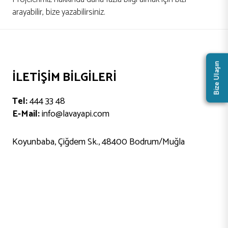
arayabilir, bize yazabilirsiniz.
Bize Ulaşın
İLETIŞIM BILGILERI
Tel:
444 33 48
E-Mail:
info@lavayapi.com
Koyunbaba, Çiğdem Sk., 48400 Bodrum/Muğla